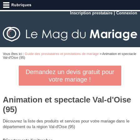
Inscription prestataire
|
Connexion
Vous êtes ici :
Guide des prestataires et prestations de mariage
> Animation et spectacle
Val-d'Oise (95)
Demandez un devis gratuit pour
votre mariage !
Animation et spectacle Val-d'Oise
(95)
Découvrez la liste des produits et services pour votre mariage dans le
département ou la région Val-d'Oise (95)