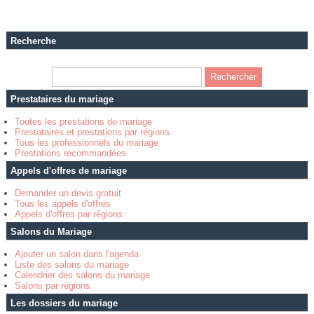
Recherche
Prestataires du mariage
Toutes les prestations de mariage
Prestataires et prestations par régions
Tous les professionnels du mariage
Prestations recommandées
Appels d'offres de mariage
Demander un devis gratuit
Tous les appels d'offres
Appels d'offres par régions
Salons du Mariage
Ajouter un salon dans l'agenda
Liste des salons du mariage
Calendrier des salons du mariage
Salons par régions
Les dossiers du mariage