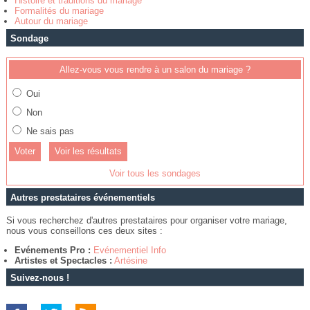
Histoire et traditions du mariage
Formalités du mariage
Autour du mariage
Sondage
Allez-vous vous rendre à un salon du mariage ?
Oui
Non
Ne sais pas
Voir les résultats
Voir tous les sondages
Autres prestataires événementiels
Si vous recherchez d'autres prestataires pour organiser votre mariage,
nous vous conseillons ces deux sites :
Evénements Pro :
Evénementiel Info
Artistes et Spectacles :
Artésine
Suivez-nous !