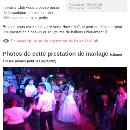
Publication : 09/11/2016
Hawaii's Club vous propose aussi
Mise à jour : 09/11/2016
de la sculpture de ballons afin
d'émerveiller les plus petits.
Et vous vous avez déjà votre sono Hawaii's Club peut se déplacer pour
une prestation close-up et sculptures de ballons uniquement !!
En savoir plus sur la prestation de Hawaii's Club
Photos de cette prestation de mariage
(cliquer
sur les photos pour les agrandir)