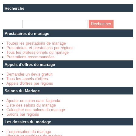
Recherche
Prestataires du mariage
Toutes les prestations de mariage
Prestataires et prestations par régions
Tous les professionnels du mariage
Prestations recommandées
Appels d'offres de mariage
Demander un devis gratuit
Tous les appels d'offres
Appels d'offres par régions
Salons du Mariage
Ajouter un salon dans l'agenda
Liste des salons du mariage
Calendrier des salons du mariage
Salons par régions
Les dossiers du mariage
L'organisation du mariage