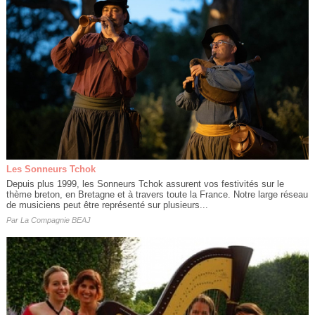
Les Sonneurs Tchok
Depuis plus 1999, les Sonneurs Tchok assurent vos festivités sur le
thème breton, en Bretagne et à travers toute la France. Notre large réseau
de musiciens peut être représenté sur plusieurs...
Par
La Compagnie BEAJ