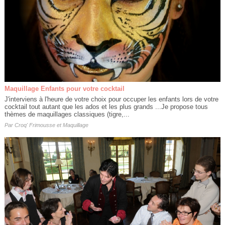
Maquillage Enfants pour votre cocktail
J'interviens à l'heure de votre choix pour occuper les enfants lors de votre
cocktail tout autant que les ados et les plus grands ...Je propose tous
thèmes de maquillages classiques (tigre,...
Par
Croq' Frimousse et Maquillage