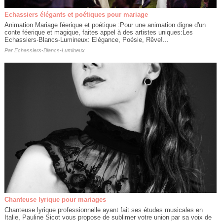
Echassiers élégants et poétiques pour mariage
Animation Mariage féerique et poétique :Pour une animation digne d'un
conte féerique et magique, faites appel à des artistes uniques:Les
Echassiers-Blancs-Lumineux: Elégance, Poésie, Rêve!...
Par
Echassiers-Blancs-Lumineux
Chanteuse lyrique pour mariages
Chanteuse lyrique professionnelle ayant fait ses études musicales en
Italie, Pauline Sicot vous propose de sublimer votre union par sa voix de