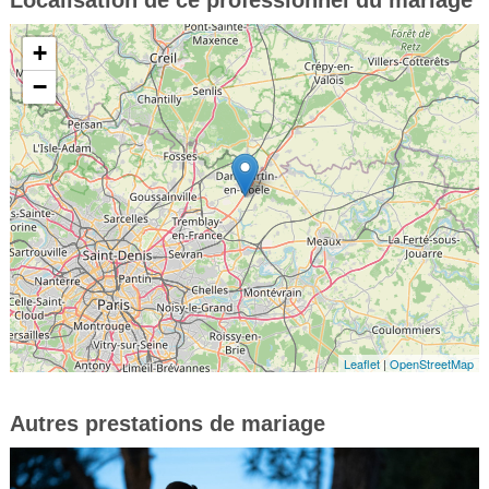
+
−
Leaflet
|
OpenStreetMap
Autres prestations de mariage