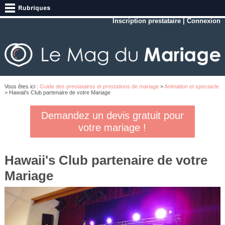
Inscription prestataire
|
Connexion
Vous êtes ici :
Guide des prestataires et prestations de mariage
>
Animation et spectacle
> Hawaii's Club partenaire de votre Mariage
Demandez un devis gratuit pour
votre mariage !
Hawaii's Club partenaire de votre
Mariage