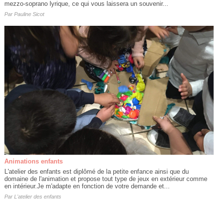
mezzo-soprano lyrique, ce qui vous laissera un souvenir...
Par
Pauline Sicot
Animations enfants
L'atelier des enfants est diplômé de la petite enfance ainsi que du
domaine de l'animation et propose tout type de jeux en extérieur comme
en intérieur.Je m'adapte en fonction de votre demande et...
Par
L'atelier des enfants