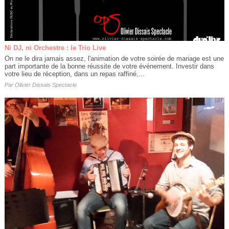
Ni DJ, ni Orchestre : le Trio Live
On ne le dira jamais assez, l'animation de votre soirée de mariage est une
part importante de la bonne réussite de votre événement. Investir dans
votre lieu de réception, dans un repas raffiné,...
Par
Olivier Dissais Spectacle