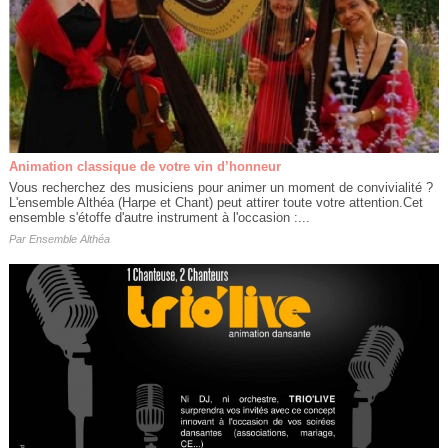
Animation classique de votre vin d’honneur
Vous recherchez des musiciens pour animer un moment de convivialité ?
L'ensemble Althéa (Harpe et Chant) peut attirer toute votre attention.Cet
ensemble s'étoffe d'autre instrument à l'occasion :...
Par
Ensemble Althéa