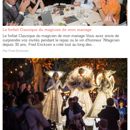
Le forfait Classique du magicien de mon mariage
Le forfait Classique du magicien de mon mariage:Vous avez envie de
surprendre vos invités pendant le repas ou le vin d'honneur ?Magicien
depuis 30 ans, Fred Ericksen a créé tout au long des...
Par
Fred Ericksen