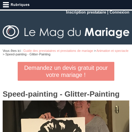
Inscription prestataire
|
Connexion
Vous êtes ici :
Guide des prestataires et prestations de mariage
>
Animation et spectacle
> Speed-painting - Glitter-Painting
Demandez un devis gratuit pour
votre mariage !
Speed-painting - Glitter-Painting