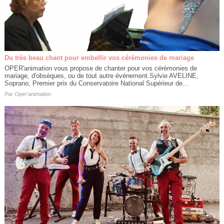
Du très beau chant pour embellir vos cérémonies de mariage
OPER'animation vous propose de chanter pour vos cérémonies de
mariage, d'obsèques, ou de tout autre événement.Sylvie AVELINE,
Soprano, Premier prix du Conservatoire National Supérieur de...
Par
Oper'animation