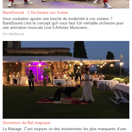
BandSound - L'Orchestre sur Scène
Vous souhaitez ajouter une touche de modernité à vos soirées ?
BandSound c'est le concept qu'il vous faut !Un véritable orchestre pour
une animation musicale Live.5 Artistes Musiciens...
Par
MadSound
Ouverture de Bal magique
Le Mariage. C’est toujours un des événements les plus marquants d’une