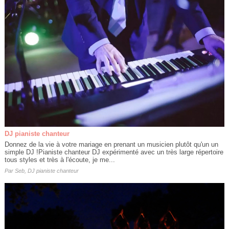
DJ pianiste chanteur
Donnez de la vie à votre mariage en prenant un musicien plutôt qu'un un
simple DJ !Pianiste chanteur DJ expérimenté avec un très large répertoire
tous styles et très à l'écoute, je me...
Par
Seb, DJ pianiste chanteur