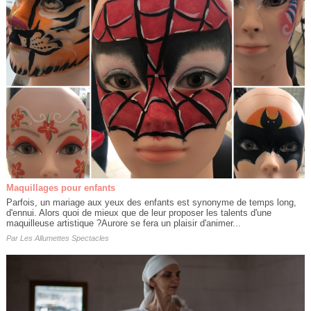
Maquillages pour enfants
Parfois, un mariage aux yeux des enfants est synonyme de temps long,
d'ennui. Alors quoi de mieux que de leur proposer les talents d'une
maquilleuse artistique ?Aurore se fera un plaisir d'animer...
Par
Les Allumettes Spectacles