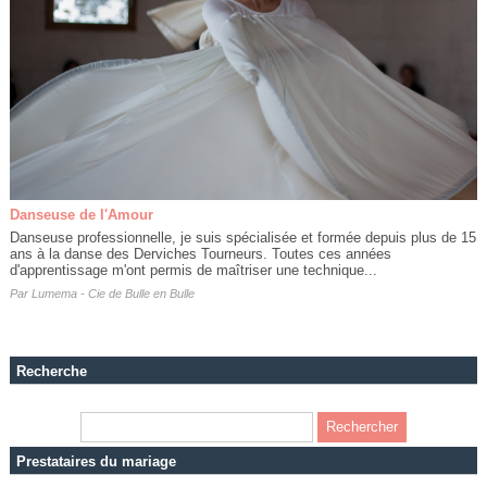
Danseuse de l'Amour
Danseuse professionnelle, je suis spécialisée et formée depuis plus de 15
ans à la danse des Derviches Tourneurs. Toutes ces années
d'apprentissage m'ont permis de maîtriser une technique...
Par
Lumema - Cie de Bulle en Bulle
Recherche
Prestataires du mariage