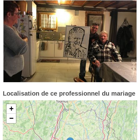
Localisation de ce professionnel du mariage
+
−