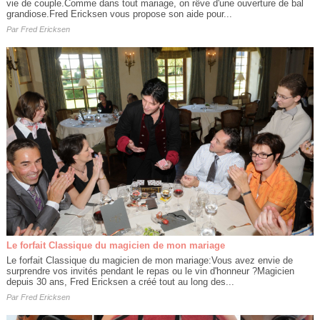
vie de couple.Comme dans tout mariage, on rêve d'une ouverture de bal
grandiose.Fred Ericksen vous propose son aide pour...
Par
Fred Ericksen
Le forfait Classique du magicien de mon mariage
Le forfait Classique du magicien de mon mariage:Vous avez envie de
surprendre vos invités pendant le repas ou le vin d'honneur ?Magicien
depuis 30 ans, Fred Ericksen a créé tout au long des...
Par
Fred Ericksen