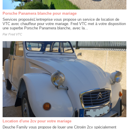
Porsche Panamera blanche pour mariage
Services proposésL'entreprise vous propose un service de location de
VTC avec chauffeur pour votre mariage. Fred VTC met à votre disposition
une superbe Porsche Panamera blanche, avec la...
Par
Fred VTC
Location d'une 2cv pour votre mariage
Deuche Family vous propose de louer une Citroën 2cv spécialement