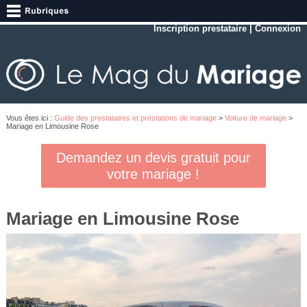
Inscription prestataire
|
Connexion
Vous êtes ici :
Guide des prestataires et prestations de mariage
>
Voiture de mariage
>
Mariage en Limousine Rose
Demandez un devis gratuit pour
votre mariage !
Mariage en Limousine Rose