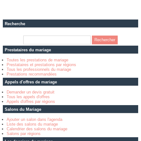
Recherche
Prestataires du mariage
Toutes les prestations de mariage
Prestataires et prestations par régions
Tous les professionnels du mariage
Prestations recommandées
Appels d'offres de mariage
Demander un devis gratuit
Tous les appels d'offres
Appels d'offres par régions
Salons du Mariage
Ajouter un salon dans l'agenda
Liste des salons du mariage
Calendrier des salons du mariage
Salons par régions