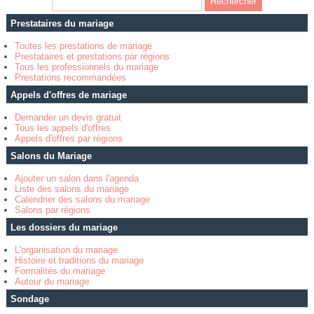
Prestataires du mariage
Toutes les prestations de mariage
Prestataires et prestations par régions
Tous les professionnels du mariage
Prestations recommandées
Appels d'offres de mariage
Demander un devis gratuit
Tous les appels d'offres
Appels d'offres par régions
Salons du Mariage
Ajouter un salon dans l'agenda
Liste des salons du mariage
Calendrier des salons du mariage
Salons par régions
Les dossiers du mariage
L'organisation du mariage
Histoire et traditions du mariage
Formalités du mariage
Autour du mariage
Sondage