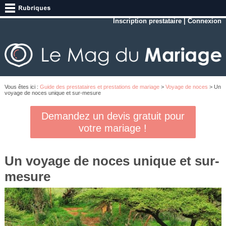
Inscription prestataire
|
Connexion
Vous êtes ici :
Guide des prestataires et prestations de mariage
>
Voyage de noces
> Un
voyage de noces unique et sur-mesure
Demandez un devis gratuit pour
votre mariage !
Un voyage de noces unique et sur-
mesure