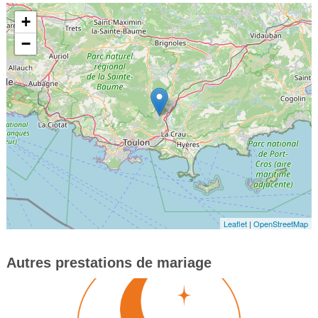
+
−
Leaflet
|
OpenStreetMap
Autres prestations de mariage