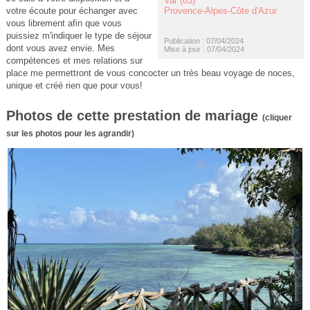
Var (83)
Provence-Alpes-Côte d'Azur
votre écoute pour échanger avec
vous librement afin que vous
puissiez m'indiquer le type de séjour
Publication : 07/04/2024
dont vous avez envie. Mes
Mise à jour : 07/04/2024
compétences et mes relations sur
place me permettront de vous concocter un très beau voyage de noces,
unique et créé rien que pour vous!
Photos de cette prestation de mariage
(cliquer
sur les photos pour les agrandir)