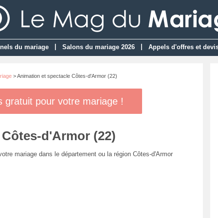
|
|
nels du mariage
Salons du mariage 2026
Appels d'offres et devi
riage
> Animation et spectacle Côtes-d'Armor (22)
gratuit pour votre mariage !
 Côtes-d'Armor (22)
 votre mariage dans le département ou la région Côtes-d'Armor