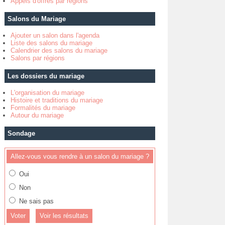
Appels d'offres par régions
Salons du Mariage
Ajouter un salon dans l'agenda
Liste des salons du mariage
Calendrier des salons du mariage
Salons par régions
Les dossiers du mariage
L'organisation du mariage
Histoire et traditions du mariage
Formalités du mariage
Autour du mariage
Sondage
Allez-vous vous rendre à un salon du mariage ?
Oui
Non
Ne sais pas
Voir les résultats