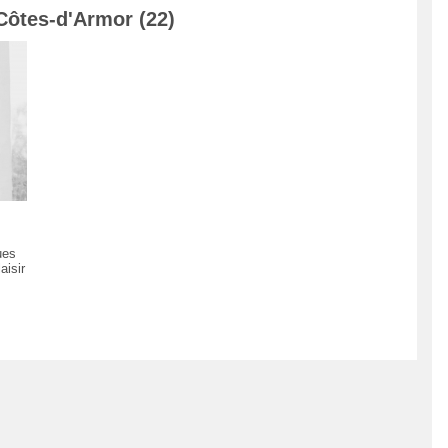
Côtes-d'Armor (22)
ues
aisir