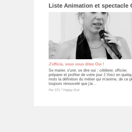
Liste Animation et spectacle 
J'officie, vous vous dites Oui !
Se marier, s'unir, se dire oui ; célébrer, officier,
préparer et profiter de votre jour J.Voici en quelq
mots la définition du métier qui m'anime, de ce pl
toujours renouvelé que j'ai...
Par
STL * Happy End