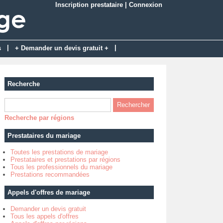
Inscription prestataire
|
Connexion
|
|
s
+ Demander un devis gratuit +
Recherche
Recherche par régions
Prestataires du mariage
Toutes les prestations de mariage
Prestataires et prestations par régions
Tous les professionnels du mariage
Prestations recommandées
Appels d'offres de mariage
Demander un devis gratuit
Tous les appels d'offres