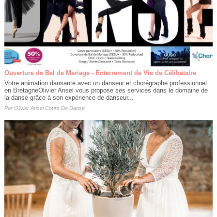
Ouverture de Bal de Mariage - Enterrement de Vie de Célibataire
Votre animation dansante avec un danseur et chorégraphe professionnel
en BretagneOlivier Ansel vous propose ses services dans le domaine de
la danse grâce à son expérience de danseur...
Par
Olivier Ansel Cours De Danse