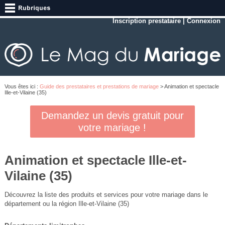
Inscription prestataire
|
Connexion
Vous êtes ici :
Guide des prestataires et prestations de mariage
> Animation et spectacle
Ille-et-Vilaine (35)
Demandez un devis gratuit pour
votre mariage !
Animation et spectacle Ille-et-
Vilaine (35)
Découvrez la liste des produits et services pour votre mariage dans le
département ou la région Ille-et-Vilaine (35)