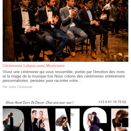
Cérémonie Laïque avec Musiciens
Vivez une cérémonie qui vous ressemble, portée par l'émotion des mots
et la magie de la musique live.Nous créons des cérémonies entièrement
personnalisées, pensées pour raconter votre...
Par
Votre Cérémonie