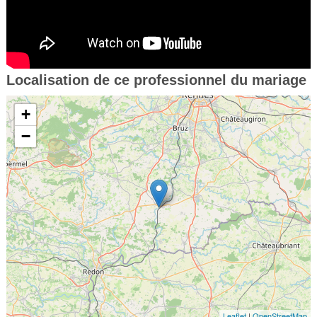
Localisation de ce professionnel du mariage
+
−
Leaflet
|
OpenStreetMap