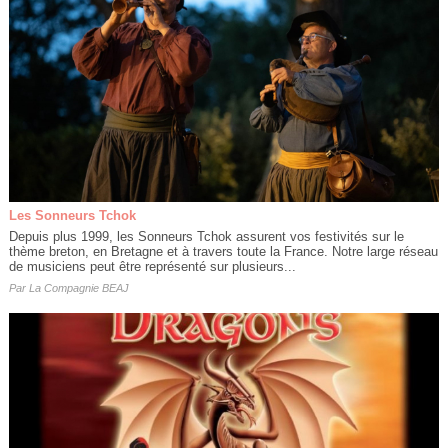
Les Sonneurs Tchok
Depuis plus 1999, les Sonneurs Tchok assurent vos festivités sur le
thème breton, en Bretagne et à travers toute la France. Notre large réseau
de musiciens peut être représenté sur plusieurs...
Par
La Compagnie BEAJ