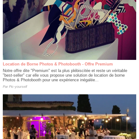
Location de Borne Photos & Photobooth - Offre Premium
Notre offre dite "Premium" est la plus plébiscitée et reste un véritable
"best-seller" car elle vous propose une solution de location de borne
Photos & Photobooth pour une expérience inégalée...
Par
Pic-yourself