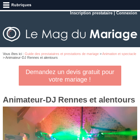
Inscription prestataire
|
Connexion
Vous êtes ici :
Guide des prestataires et prestations de mariage
>
Animation et spectacle
> Animateur-DJ Rennes et alentours
Demandez un devis gratuit pour
votre mariage !
Animateur-DJ Rennes et alentours