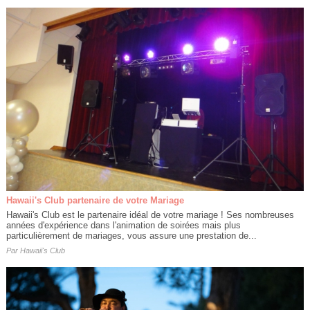
Hawaii's Club partenaire de votre Mariage
Hawaii's Club est le partenaire idéal de votre mariage ! Ses nombreuses
années d'expérience dans l'animation de soirées mais plus
particulièrement de mariages, vous assure une prestation de...
Par
Hawaii's Club