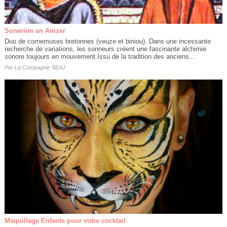
Sonerion an Amzer
Duo de cornemuses bretonnes (veuze et biniou). Dans une incessante
recherche de variations, les sonneurs créent une fascinante alchimie
sonore toujours en mouvement.Issu de la tradition des anciens...
Par
La Compagnie BEAJ
Maquillage Enfants pour votre cocktail