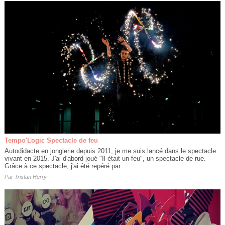
Tempo'Logic Spectacle de feu
Autodidacte en jonglerie depuis 2011, je me suis lancé dans le spectacle
vivant en 2015. J'ai d'abord joué "Il était un feu", un spectacle de rue.
Grâce à ce spectacle, j'ai été repéré par...
Par
Tristan Herry