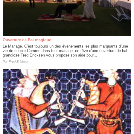
Ouverture de Bal magique
Le Mariage. C’est toujours un des événements les plus marquants d’une
vie de couple.Comme dans tout mariage, on rêve d'une ouverture de bal
grandiose.Fred Ericksen vous propose son aide pour...
Par
Fred Ericksen