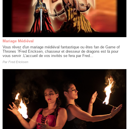
Mariage Médiéval
Vous rêvez d'un mariage médiéval fantastique ou êtes fan de Game of
Thrones ?Fred Ericksen, chasseur et dresseur de dragons est là pour
vous servir .L'accueil de vos invités se fera par Fred...
Par
Fred Ericksen