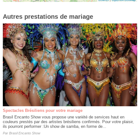
Autres prestations de mariage
Spectacles Brésiliens pour votre mariage
Brasil Encanto Show vous propose une variété de services haut en
couleurs prestés par des artistes brésiliens confirmés. Pour votre plaisir,
ils pourront performer :Un show de samba, en forme de...
Par
Brasil Encanto Show