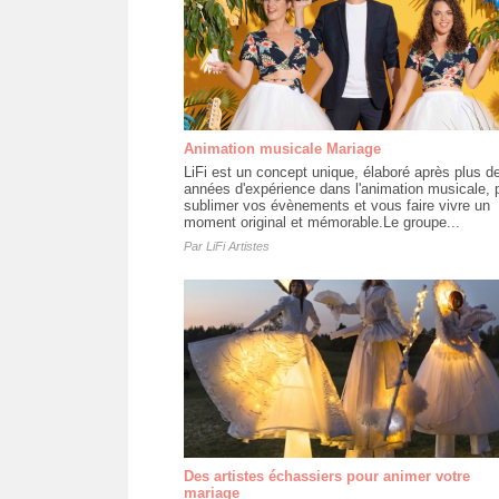
Animation musicale Mariage
LiFi est un concept unique, élaboré après plus d
années d'expérience dans l'animation musicale, 
sublimer vos évènements et vous faire vivre un
moment original et mémorable.Le groupe...
Par
LiFi Artistes
Des artistes échassiers pour animer votre
mariage