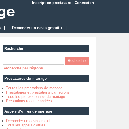
Inscription prestataire
|
Connexion
|
|
s
+ Demander un devis gratuit +
Recherche
Recherche par régions
Prestataires du mariage
Toutes les prestations de mariage
Prestataires et prestations par régions
Tous les professionnels du mariage
Prestations recommandées
Appels d'offres de mariage
Demander un devis gratuit
Tous les appels d'offres