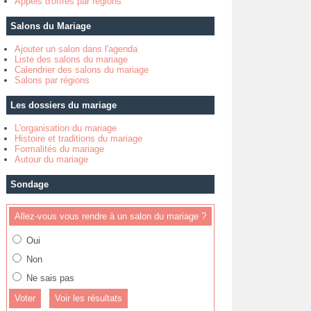
Appels d'offres par régions
Salons du Mariage
Ajouter un salon dans l'agenda
Liste des salons du mariage
Calendrier des salons du mariage
Salons par régions
Les dossiers du mariage
L'organisation du mariage
Histoire et traditions du mariage
Formalités du mariage
Autour du mariage
Sondage
Allez-vous vous rendre à un salon du mariage ?
Oui
Non
Ne sais pas
Voir les résultats