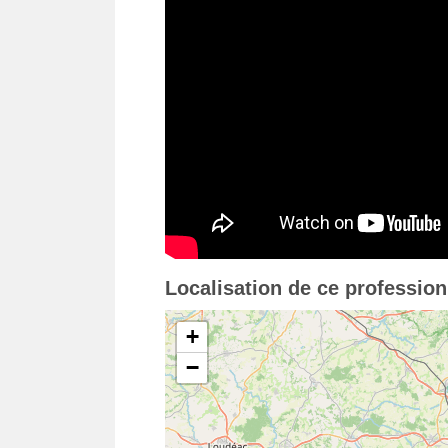
Localisation de ce professio
+
−