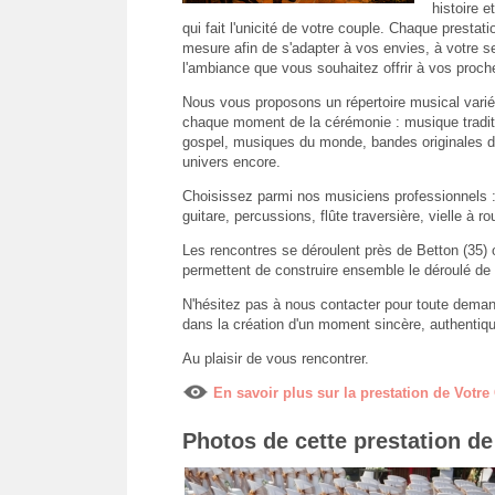
histoire e
qui fait l'unicité de votre couple. Chaque prestati
mesure afin de s'adapter à vos envies, à votre sen
l'ambiance que vous souhaitez offrir à vos proch
Nous vous proposons un répertoire musical varié
chaque moment de la cérémonie : musique traditi
gospel, musiques du monde, bandes originales de
univers encore.
Choisissez parmi nos musiciens professionnels : 
guitare, percussions, flûte traversière, vielle à 
Les rencontres se déroulent près de Betton (35
permettent de construire ensemble le déroulé de v
N'hésitez pas à nous contacter pour toute dema
dans la création d'un moment sincère, authentique
Au plaisir de vous rencontrer.
En savoir plus sur la prestation de Votr
Photos de cette prestation d