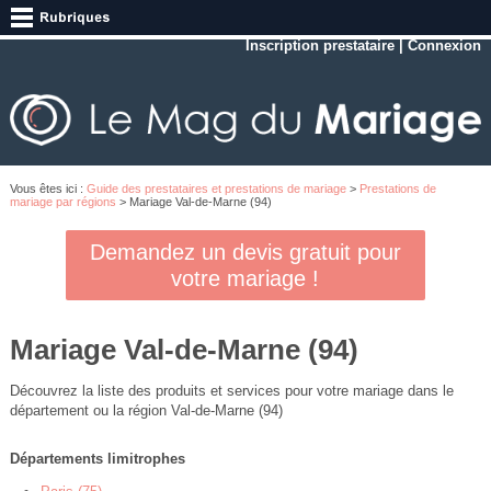
Inscription prestataire
|
Connexion
Vous êtes ici :
Guide des prestataires et prestations de mariage
>
Prestations de
mariage par régions
> Mariage Val-de-Marne (94)
Demandez un devis gratuit pour
votre mariage !
Mariage Val-de-Marne (94)
Découvrez la liste des produits et services pour votre mariage dans le
département ou la région Val-de-Marne (94)
Départements limitrophes