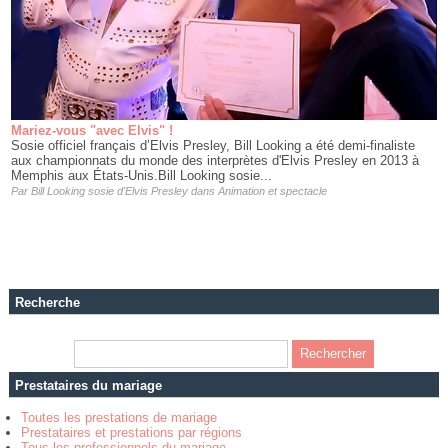
Mariez-vous "avec Elvis" !
Sosie officiel français d’Elvis Presley, Bill Looking a été demi-finaliste
aux championnats du monde des interprètes d'Elvis Presley en 2013 à
Memphis aux États-Unis.Bill Looking sosie...
Par
Bill Looking sosie d'Elvis Presley
dans
Animation et spectacle
Recherche
Prestataires du mariage
Toutes les prestations de mariage
Prestataires et prestations par régions
Tous les professionnels du mariage