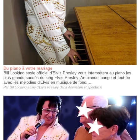
Du piano à votre mariage
Bill Looking sosie officiel d'Elvis Presley vous interprètera au piano les
plus grands succès du king Elvis Presley. Ambiance lounge et feutrée
avec les mélodies d'Elvis en musique de fond....
Par
Bill Looking sosie d'Elvis Presley
dans
Animation et spectacle