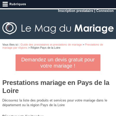
Inscription prestataire
|
Connexion
Vous êtes ici :
Guide des prestataires et prestations de mariage
>
Prestations de
mariage par régions
> Région Pays de la Loire
Demandez un devis gratuit pour
votre mariage !
Prestations mariage en Pays de la
Loire
Découvrez la liste des produits et services pour votre mariage dans le
département ou la région Pays de la Loire