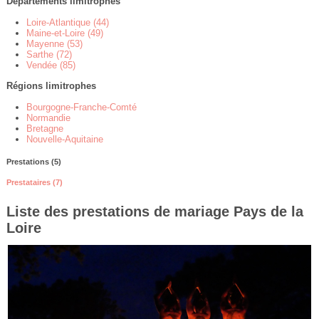
Départements limitrophes
Loire-Atlantique (44)
Maine-et-Loire (49)
Mayenne (53)
Sarthe (72)
Vendée (85)
Régions limitrophes
Bourgogne-Franche-Comté
Normandie
Bretagne
Nouvelle-Aquitaine
Prestations (5)
Prestataires (7)
Liste des prestations de mariage Pays de la
Loire