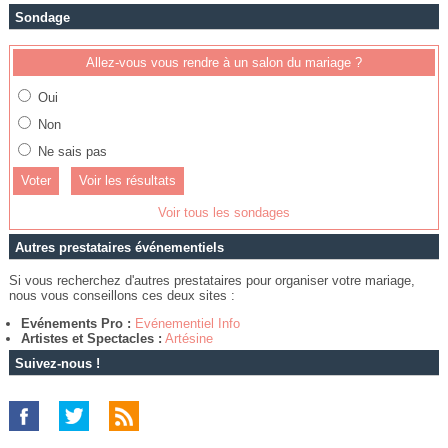
Sondage
Allez-vous vous rendre à un salon du mariage ?
Oui
Non
Ne sais pas
Voir les résultats
Voir tous les sondages
Autres prestataires événementiels
Si vous recherchez d'autres prestataires pour organiser votre mariage,
nous vous conseillons ces deux sites :
Evénements Pro :
Evénementiel Info
Artistes et Spectacles :
Artésine
Suivez-nous !