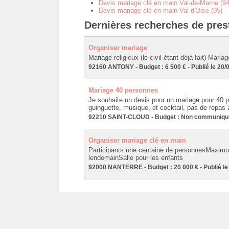
Devis mariage clé en main Val-de-Marne (94
Devis mariage clé en main Val-d'Oise (95)
Dernières recherches de pres
Organiser mariage
Mariage religieux (le civil étant déjà fait) Maria
92160 ANTONY - Budget : 6 500 € - Publié le 20/
Mariage 40 personnes
Je souhaite un devis pour un mariage pour 40 p
guinguette, musique, et cocktail, pas de repas 
92210 SAINT-CLOUD - Budget : Non communiqué -
Organiser mariage clé en main
Participants une centaine de personnesMaximu
lendemainSalle pour les enfants
92000 NANTERRE - Budget : 20 000 € - Publié le