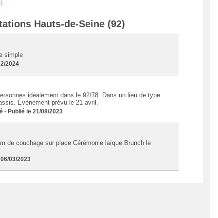
)
tations Hauts-de-Seine (92)
ge simple
02/2024
ersonnes idéalement dans le 92/78. Dans un lieu de type
assis. Évènement prévu le 21 avril.
 Publié le 21/08/2023
m de couchage sur place Cérémonie laïque Brunch le
 06/03/2023