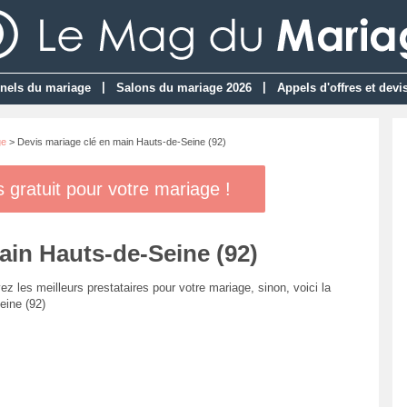
|
|
nels du mariage
Salons du mariage 2026
Appels d'offres et devi
ge
> Devis mariage clé en main Hauts-de-Seine (92)
gratuit pour votre mariage !
ain Hauts-de-Seine (92)
ez les meilleurs prestataires pour votre mariage, sinon, voici la
eine (92)