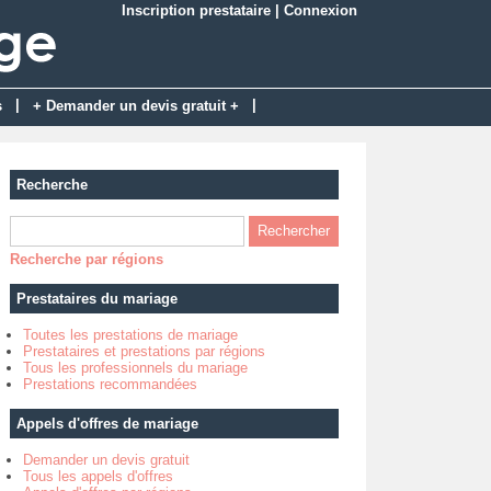
Inscription prestataire
|
Connexion
|
|
s
+ Demander un devis gratuit +
Recherche
Recherche par régions
Prestataires du mariage
Toutes les prestations de mariage
Prestataires et prestations par régions
Tous les professionnels du mariage
Prestations recommandées
Appels d'offres de mariage
Demander un devis gratuit
Tous les appels d'offres