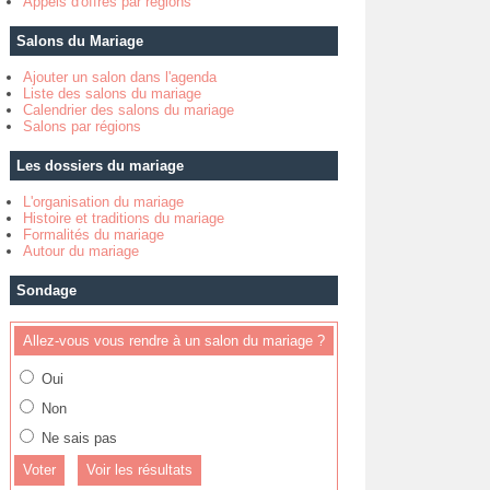
Appels d'offres par régions
Salons du Mariage
Ajouter un salon dans l'agenda
Liste des salons du mariage
Calendrier des salons du mariage
Salons par régions
Les dossiers du mariage
L'organisation du mariage
Histoire et traditions du mariage
Formalités du mariage
Autour du mariage
Sondage
Allez-vous vous rendre à un salon du mariage ?
Oui
Non
Ne sais pas
Voir les résultats