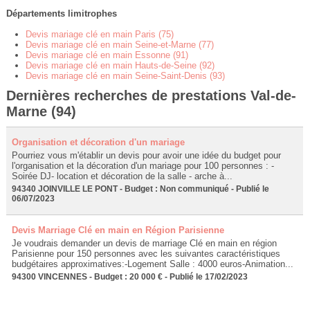
Départements limitrophes
Devis mariage clé en main Paris (75)
Devis mariage clé en main Seine-et-Marne (77)
Devis mariage clé en main Essonne (91)
Devis mariage clé en main Hauts-de-Seine (92)
Devis mariage clé en main Seine-Saint-Denis (93)
Dernières recherches de prestations Val-de-
Marne (94)
Organisation et décoration d'un mariage
Pourriez vous m'établir un devis pour avoir une idée du budget pour
l'organisation et la décoration d'un mariage pour 100 personnes : -
Soirée DJ- location et décoration de la salle - arche à...
94340 JOINVILLE LE PONT - Budget : Non communiqué - Publié le
06/07/2023
Devis Marriage Clé en main en Région Parisienne
Je voudrais demander un devis de marriage Clé en main en région
Parisienne pour 150 personnes avec les suivantes caractéristiques
budgétaires approximatives:-Logement Salle : 4000 euros-Animation...
94300 VINCENNES - Budget : 20 000 € - Publié le 17/02/2023