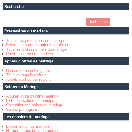
Recherche
Prestataires du mariage
Toutes les prestations de mariage
Prestataires et prestations par régions
Tous les professionnels du mariage
Prestations recommandées
Appels d'offres de mariage
Demander un devis gratuit
Tous les appels d'offres
Appels d'offres par régions
Salons du Mariage
Ajouter un salon dans l'agenda
Liste des salons du mariage
Calendrier des salons du mariage
Salons par régions
Les dossiers du mariage
L'organisation du mariage
Histoire et traditions du mariage