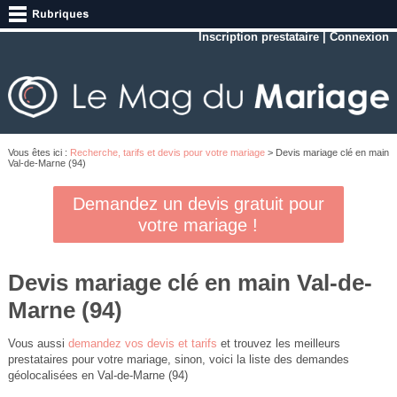
Inscription prestataire
|
Connexion
Vous êtes ici :
Recherche, tarifs et devis pour votre mariage
> Devis mariage clé en main
Val-de-Marne (94)
Demandez un devis gratuit pour
votre mariage !
Devis mariage clé en main Val-de-
Marne (94)
Vous aussi
demandez vos devis et tarifs
et trouvez les meilleurs
prestataires pour votre mariage, sinon, voici la liste des demandes
géolocalisées en Val-de-Marne (94)