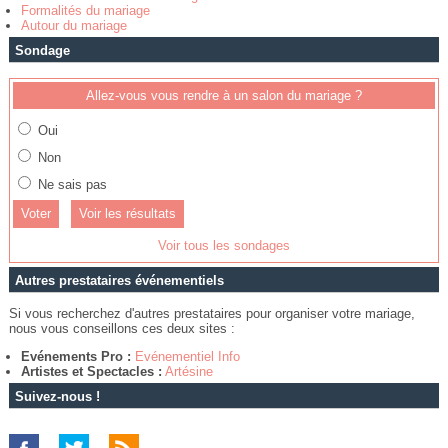
Formalités du mariage
Autour du mariage
Sondage
Allez-vous vous rendre à un salon du mariage ?
Oui
Non
Ne sais pas
Voir les résultats
Voir tous les sondages
Autres prestataires événementiels
Si vous recherchez d'autres prestataires pour organiser votre mariage,
nous vous conseillons ces deux sites :
Evénements Pro :
Evénementiel Info
Artistes et Spectacles :
Artésine
Suivez-nous !