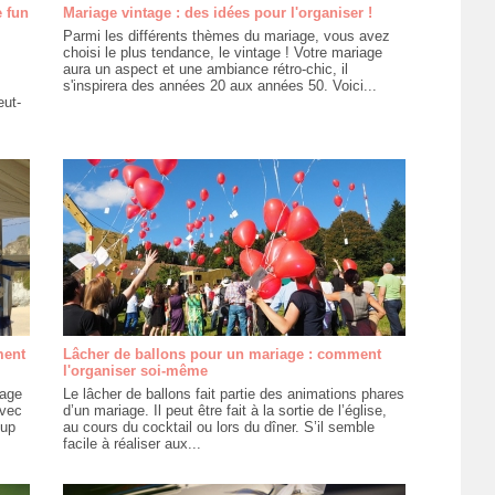
 fun
Mariage vintage : des idées pour l'organiser !
Parmi les différents thèmes du mariage, vous avez
choisi le plus tendance, le vintage ! Votre mariage
aura un aspect et une ambiance rétro-chic, il
s'inspirera des années 20 aux années 50. Voici...
eut-
ment
Lâcher de ballons pour un mariage : comment
l'organiser soi-même
lage
Le lâcher de ballons fait partie des animations phares
avec
d’un mariage. Il peut être fait à la sortie de l’église,
oup
au cours du cocktail ou lors du dîner. S’il semble
facile à réaliser aux...