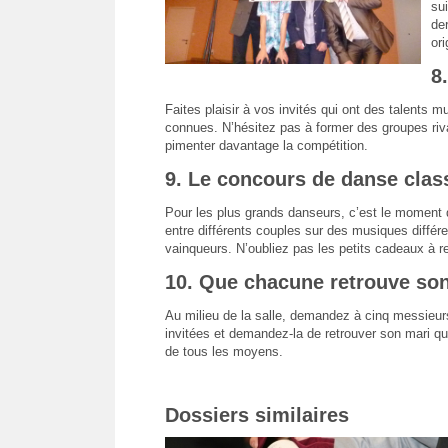
su
der
ori
8
Faites plaisir à vos invités qui ont des talent
connues. N’hésitez pas à former des groupes r
pimenter davantage la compétition.
9. Le concours de danse clas
Pour les plus grands danseurs, c’est le moment 
entre différents couples sur des musiques différe
vainqueurs. N’oubliez pas les petits cadeaux à 
10. Que chacune retrouve so
Au milieu de la salle, demandez à cinq messieurs
invitées et demandez-la de retrouver son mari qui 
de tous les moyens.
Dossiers similaires