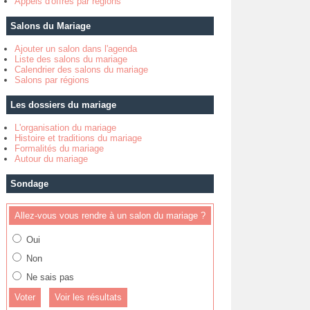
Appels d'offres par régions
Salons du Mariage
Ajouter un salon dans l'agenda
Liste des salons du mariage
Calendrier des salons du mariage
Salons par régions
Les dossiers du mariage
L'organisation du mariage
Histoire et traditions du mariage
Formalités du mariage
Autour du mariage
Sondage
Allez-vous vous rendre à un salon du mariage ?
Oui
Non
Ne sais pas
Voir les résultats