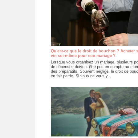
Qu'est-ce que le droit de bouchon ? Acheter 
vin soi-même pour son mariage ?
Lorsque vous organisez un mariage, plusieurs p
de dépenses doivent être pris en compte au mo
des préparatifs. Souvent négligé, le droit de bou
en fait partie. Si vous ne vous y...