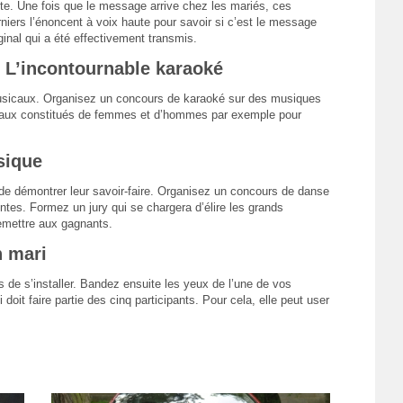
ite. Une fois que le message arrive chez les mariés, ces
niers l’énoncent à voix haute pour savoir si c’est le message
ginal qui a été effectivement transmis.
. L’incontournable karaoké
s musicaux. Organisez un concours de karaoké sur des musiques
ivaux constitués de femmes et d’hommes par exemple pour
sique
de démontrer leur savoir-faire. Organisez un concours de danse
ntes. Formez un jury qui se chargera d’élire les grands
remettre aux gagnants.
n mari
 de s’installer. Bandez ensuite les yeux de l’une de vos
doit faire partie des cinq participants. Pour cela, elle peut user