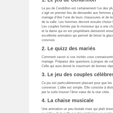
Le jeu de Cendrillon est certainement l’un des pl
s’agit en premier lieu de demander aux femmes p
mariage d’ôter l’une de leurs chaussures et de le
de la salle. Les hommes devront ensuite choisir l
Les couples formés par le monsieur qui a une c
et la dame qui en est propriétaire danseront ens
excellente animation qui permet de briser la glac
convives.
2. Le quizz des mariés
Comment savoir si vos invités vous connaissent 
mariage. Préparez des questions à propos de votr
Celle qui aura donné le maximum de bonnes répon
3. Le jeu des couples célèbre
Ce jeu est particulièrement plaisant pour que l
converser. L’idée est simple. Elle consiste à dis
par la suite trouver l’âme sœur de la star citée.
4. La chaise musicale
Une animation un peu brutale mais qui plaît énor