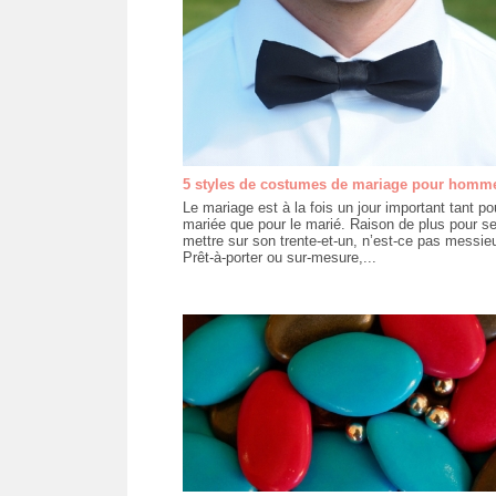
5 styles de costumes de mariage pour homm
Le mariage est à la fois un jour important tant po
mariée que pour le marié. Raison de plus pour s
mettre sur son trente-et-un, n’est-ce pas messie
Prêt-à-porter ou sur-mesure,...