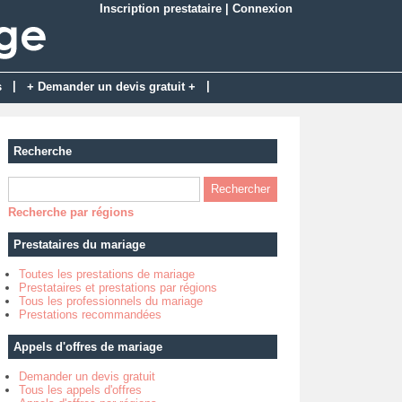
Inscription prestataire
|
Connexion
|
|
s
+ Demander un devis gratuit +
Recherche
Recherche par régions
Prestataires du mariage
Toutes les prestations de mariage
Prestataires et prestations par régions
Tous les professionnels du mariage
Prestations recommandées
Appels d'offres de mariage
Demander un devis gratuit
Tous les appels d'offres