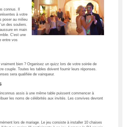
us connus. Il
résentes à votre
s poser au milieu
’un des souliers.
haussure en main
emble. C’est une
e entre vos
vraiment bien ? Organisez un quizz lors de votre soirée de
e couple. Toutes les tables doivent fournir leurs réponses.
ses sera qualifiée de vainqueur.
s
es inconnus assis à une même table puissent commencer à
tribuer les noms de célébrités aux invités. Les convives devront
mément lors de mariage. Le jeu consiste à installer 10 chaises