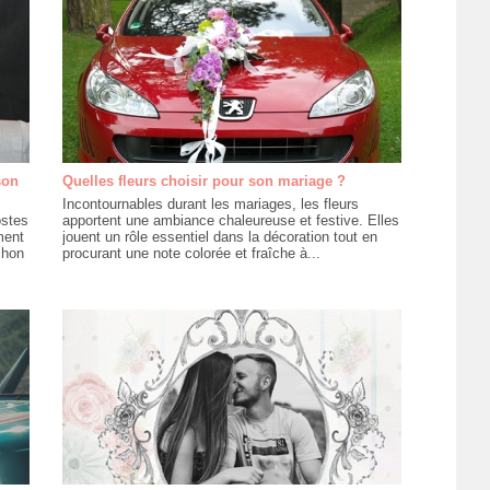
son
Quelles fleurs choisir pour son mariage ?
Incontournables durant les mariages, les fleurs
ostes
apportent une ambiance chaleureuse et festive. Elles
ment
jouent un rôle essentiel dans la décoration tout en
chon
procurant une note colorée et fraîche à...