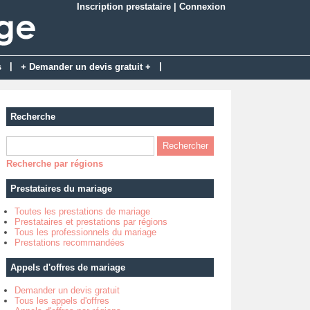
Inscription prestataire
|
Connexion
|
|
s
+ Demander un devis gratuit +
Recherche
Recherche par régions
Prestataires du mariage
Toutes les prestations de mariage
Prestataires et prestations par régions
Tous les professionnels du mariage
Prestations recommandées
Appels d'offres de mariage
Demander un devis gratuit
Tous les appels d'offres