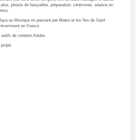
 plus; photos de fiançailles, préparation, cérémonie, séance en
dress.
Maya au Mexique en passant par Miami et les îles de Saint
s récemment en France.
 outils de création Adobe.
projet.