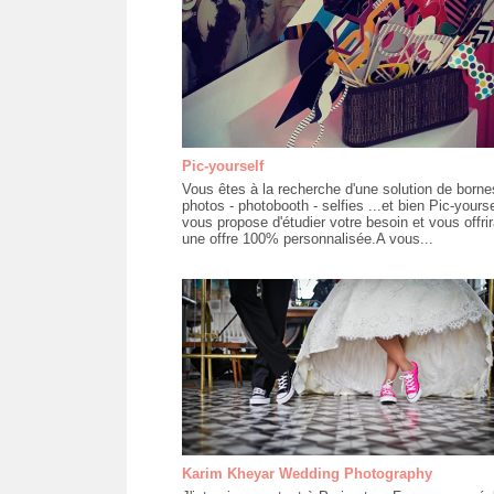
Pic-yourself
Vous êtes à la recherche d'une solution de borne
photos - photobooth - selfies ...et bien Pic-yours
vous propose d'étudier votre besoin et vous offrir
une offre 100% personnalisée.A vous...
Karim Kheyar Wedding Photography