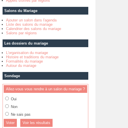
Appels d'offres par régions
Salons du Mariage
Ajouter un salon dans l'agenda
Liste des salons du mariage
Calendrier des salons du mariage
Salons par régions
Les dossiers du mariage
L'organisation du mariage
Histoire et traditions du mariage
Formalités du mariage
Autour du mariage
Sondage
Allez-vous vous rendre à un salon du mariage ?
Oui
Non
Ne sais pas
Voir les résultats