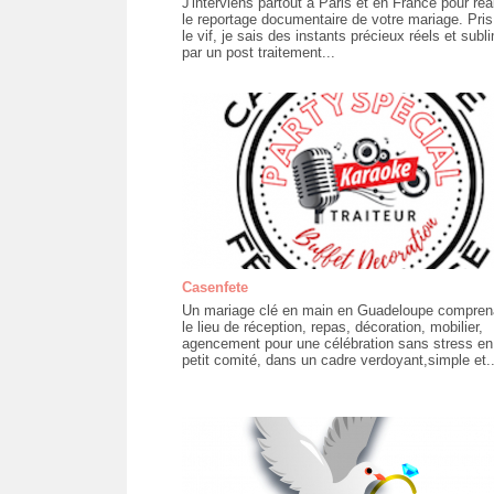
J'interviens partout à Paris et en France pour réa
le reportage documentaire de votre mariage. Pris
le vif, je sais des instants précieux réels et subl
par un post traitement...
Casenfete
Un mariage clé en main en Guadeloupe compren
le lieu de réception, repas, décoration, mobilier,
agencement pour une célébration sans stress en
petit comité, dans un cadre verdoyant,simple et..