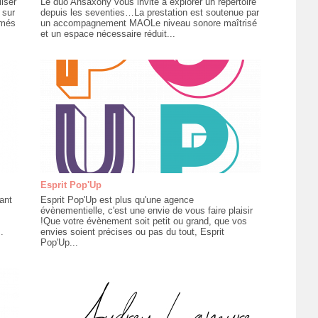
liser
Le duo Ansaxony vous invite à explorer un répertoire
 sur
depuis les seventies…La prestation est soutenue par
imés
un accompagnement MAOLe niveau sonore maîtrisé
et un espace nécessaire réduit...
Esprit Pop'Up
ant
Esprit Pop'Up est plus qu'une agence
évènementielle, c'est une envie de vous faire plaisir
!Que votre évènement soit petit ou grand, que vos
.
envies soient précises ou pas du tout, Esprit
Pop'Up...