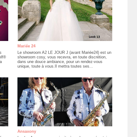
Mariée 24
s
Le showroom A2 LE JOUR J (avant Mariée24) est un
elf®
showroom cosy, vous recevra, en toute discrétion,
a
dans une douce ambiance, pour un rendez-vous
unique, toute à vous.Il mettra toutes ses...
Ansaxony