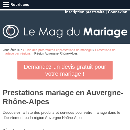
Inscription prestataire
|
Connexion
Vous êtes ici :
Guide des prestataires et prestations de mariage
>
Prestations de
mariage par régions
> Région Auvergne-Rhône-Alpes
Demandez un devis gratuit pour
votre mariage !
Prestations mariage en Auvergne-
Rhône-Alpes
Découvrez la liste des produits et services pour votre mariage dans le
département ou la région Auvergne-Rhône-Alpes