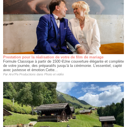
Prestation pour la réalisation de votre de film de mariage
Formule Classique à partir de 1500 €​Une couverture élégante et complète
de votre journée, des préparatifs jusqu’à la cérémonie. L’essentiel, capté
avec justesse et émotion.Cette...
Par
Arvi'Pa Productions
dans
Photo et vidéo