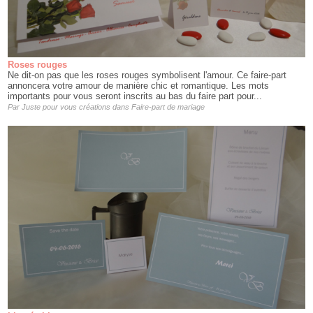
Roses rouges
Ne dit-on pas que les roses rouges symbolisent l'amour. Ce faire-part
annoncera votre amour de manière chic et romantique. Les mots
importants pour vous seront inscrits au bas du faire part pour...
Par
Juste pour vous créations
dans
Faire-part de mariage