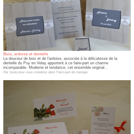
Bois, ardoise et dentelle
La douceur de bois et de l'ardoise, associée à la délicatesse de la
dentelle du Puy en Velay apportent à ce faire-part un charme
incomparable. Moderne et tendance, cet ensemble original...
Par
Juste pour vous créations
dans
Faire-part de mariage