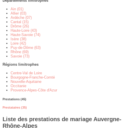
Départements limitrophes
Ain (01)
Allier (03)
Ardèche (07)
Cantal (15)
Drôme (26)
Haute-Loire (43)
Haute-Savoie (74)
Isère (38)
Loire (42)
Puy-de-Dôme (63)
Rhône (69)
Savoie (73)
Régions limitrophes
Centre-Val de Loire
Bourgogne-Franche-Comté
Nouvelle-Aquitaine
Occitanie
Provence-Alpes-Côte d'Azur
Prestations (45)
Prestataires (35)
Liste des prestations de mariage Auvergne-
Rhône-Alpes