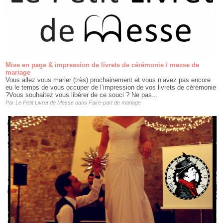
Mise en page & impression de livrets de cérémonie / messe de
mariage
Vous allez vous marier (très) prochainement et vous n’avez pas encore
eu le temps de vous occuper de l’impression de vos livrets de cérémonie
?Vous souhaitez vous libérer de ce souci ? Ne pas...
Par
Le Petit Livret de Messe
dans
Faire-part de mariage