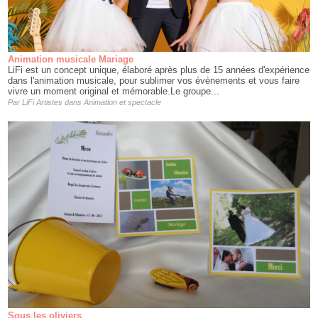
Animation musicale Mariage
LiFi est un concept unique, élaboré après plus de 15 années d'expérience
dans l'animation musicale, pour sublimer vos évènements et vous faire
vivre un moment original et mémorable.Le groupe...
Par
LiFi Artistes
dans
Animation et spectacle
Sous les oliviers