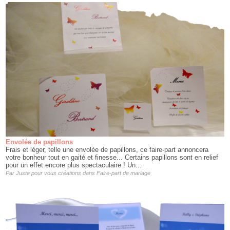
Envolée de papillons
Frais et léger, telle une envolée de papillons, ce faire-part annoncera
votre bonheur tout en gaité et finesse... Certains papillons sont en relief
pour un effet encore plus spectaculaire ! Un...
Par
Juste pour vous créations
dans
Faire-part de mariage