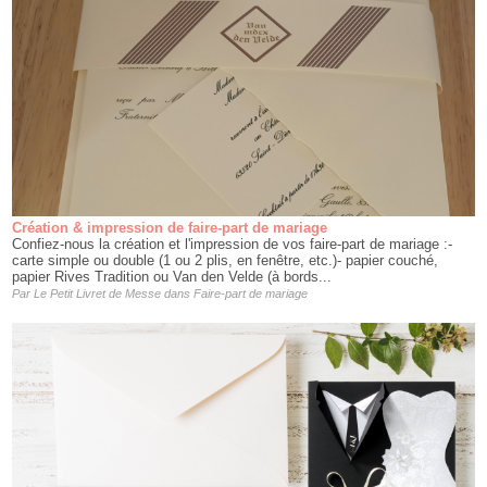
Création & impression de faire-part de mariage
Confiez-nous la création et l'impression de vos faire-part de mariage :-
carte simple ou double (1 ou 2 plis, en fenêtre, etc.)- papier couché,
papier Rives Tradition ou Van den Velde (à bords...
Par
Le Petit Livret de Messe
dans
Faire-part de mariage