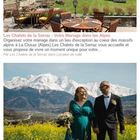
Les Chalets de la Serraz - Votre Mariage dans les Alpes
Organisez votre mariage dans un lieu d'exception au coeur des massifs
alpins à La Clusaz (Alpes).Les Chalets de la Serraz vous accueille et
vous propose de vivre un moment unique pour votre...
Par
Les Chalets de la Serraz
dans
Location de salle