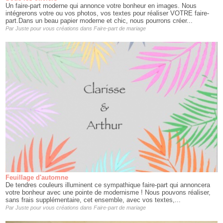
Un faire-part moderne qui annonce votre bonheur en images. Nous
intégrerons votre ou vos photos, vos textes pour réaliser VOTRE faire-
part.Dans un beau papier moderne et chic, nous pourrons créer...
Par
Juste pour vous créations
dans
Faire-part de mariage
Feuillage d'automne
De tendres couleurs illuminent ce sympathique faire-part qui annoncera
votre bonheur avec une pointe de modernisme ! Nous pouvons réaliser,
sans frais supplémentaire, cet ensemble, avec vos textes,...
Par
Juste pour vous créations
dans
Faire-part de mariage