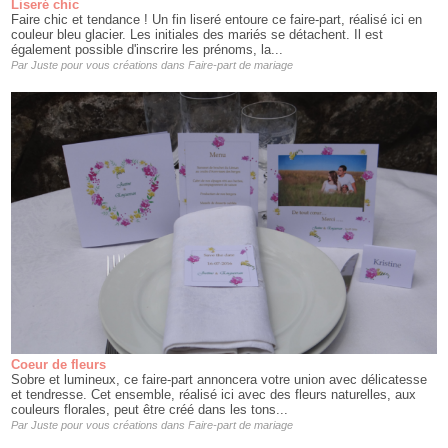
Liseré chic
Faire chic et tendance ! Un fin liseré entoure ce faire-part, réalisé ici en
couleur bleu glacier. Les initiales des mariés se détachent. Il est
également possible d'inscrire les prénoms, la...
Par
Juste pour vous créations
dans
Faire-part de mariage
Coeur de fleurs
Sobre et lumineux, ce faire-part annoncera votre union avec délicatesse
et tendresse. Cet ensemble, réalisé ici avec des fleurs naturelles, aux
couleurs florales, peut être créé dans les tons...
Par
Juste pour vous créations
dans
Faire-part de mariage