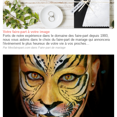
Votre faire-part à votre image
Forts de notre expérience dans le domaine des faire-part depuis 1993,
nous vous aidons dans le choix du faire-part de mariage qui annoncera
l'événement le plus heureux de votre vie à vos proches...
Par
Mesfairepart.com
dans
Faire-part de mariage