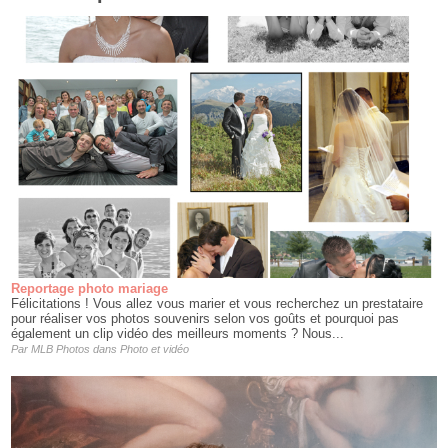
Reportage photo mariage
Félicitations ! Vous allez vous marier et vous recherchez un prestataire
pour réaliser vos photos souvenirs selon vos goûts et pourquoi pas
également un clip vidéo des meilleurs moments ? Nous...
Par
MLB Photos
dans
Photo et vidéo