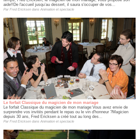
aide!!De l'accueil jusqu’au dessert, il saura s'occuper de vos...
Par
Fred Ericksen
dans
Animation et spectacle
Le forfait Classique du magicien de mon mariage
Le forfait Classique du magicien de mon mariage:Vous avez envie de
surprendre vos invités pendant le repas ou le vin d'honneur ?Magicien
depuis 30 ans, Fred Ericksen a créé tout au long des...
Par
Fred Ericksen
dans
Animation et spectacle