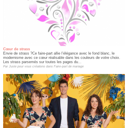
Cœur de strass
Envie de strass ?Ce faire-part allie l’élégance avec le fond blanc, le
modernisme avec ce cœur réalisable dans les couleurs de votre choix.
Les strass parsemés sur toutes les pages du...
Par
Juste pour vous créations
dans
Faire-part de mariage