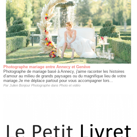
Photographe mariage entre Annecy et Genève
Photographe de mariage basé à Annecy, j'aime raconter les histoires
d’amour au milieu de grands paysages ou du magnifique lieu de votre
mariage.Je me déplace partout pour vous accompagner lors...
Par
Julien Bonjour Photographe
dans
Photo et vidéo