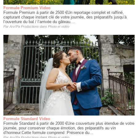
Formule Premium Video
Formule Premium à partir de 2500 €Un reportage complet et raffiné,
capturant chaque instant clé de votre journée, des préparatifs jusqu’à
l’ouverture du bal / l’arrivée du gâteau....
Par
Arvi'Pa Productions
dans
Photo et vidéo
Formule Standard Video
Formule Standard à partir de 2000 €​Une couverture plus étendue de votre
journée, pour conserver chaque émotion, des préparatifs au vin
d’honneur.Cette formule comprend :Présence du...
Par
Arvi'Pa Productions
dans
Photo et vidéo