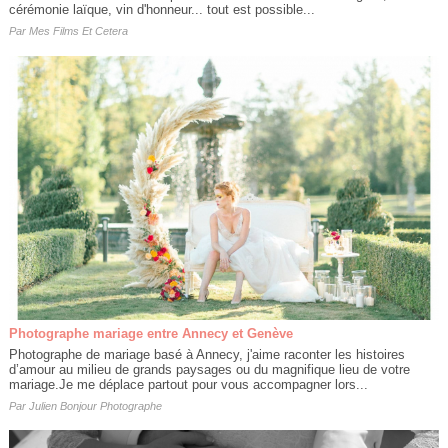
cérémonie laïque, vin d'honneur... tout est possible...
Par
Mes Films Et Cetera
Photographe mariage entre Annecy et Genève
Photographe de mariage basé à Annecy, j'aime raconter les histoires
d’amour au milieu de grands paysages ou du magnifique lieu de votre
mariage.Je me déplace partout pour vous accompagner lors...
Par
Julien Bonjour Photographe