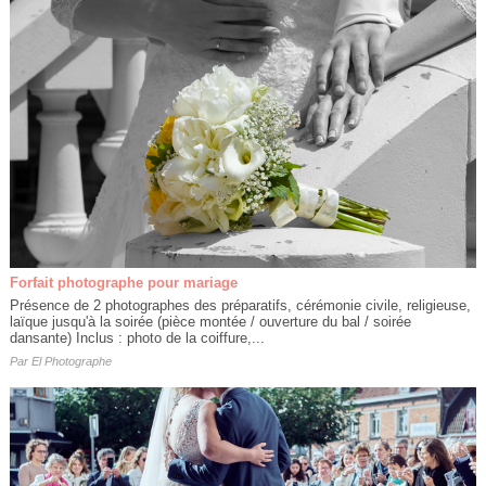
Forfait photographe pour mariage
Présence de 2 photographes des préparatifs, cérémonie civile, religieuse,
laïque jusqu'à la soirée (pièce montée / ouverture du bal / soirée
dansante) Inclus : photo de la coiffure,...
Par
El Photographe