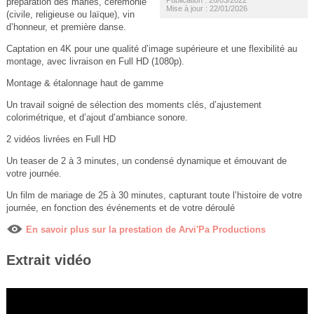
préparation des mariés, cérémonie
Mise à jour : 22/01/2026
(civile, religieuse ou laïque), vin
d’honneur, et première danse.
Captation en 4K pour une qualité d’image supérieure et une flexibilité au
montage, avec livraison en Full HD (1080p).
Montage & étalonnage haut de gamme
Un travail soigné de sélection des moments clés, d’ajustement
colorimétrique, et d’ajout d’ambiance sonore.
2 vidéos livrées en Full HD
Un teaser de 2 à 3 minutes, un condensé dynamique et émouvant de
votre journée.
Un film de mariage de 25 à 30 minutes, capturant toute l’histoire de votre
journée, en fonction des événements et de votre déroulé
En savoir plus sur la prestation de Arvi'Pa Productions
Extrait vidéo