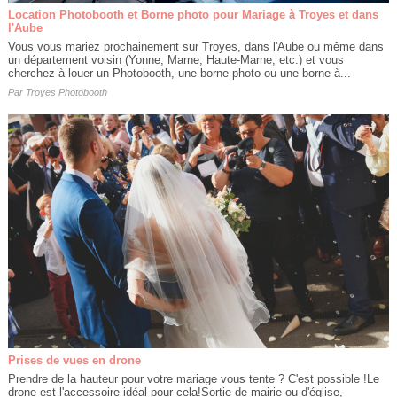
Location Photobooth et Borne photo pour Mariage à Troyes et dans
l'Aube
Vous vous mariez prochainement sur Troyes, dans l'Aube ou même dans
un département voisin (Yonne, Marne, Haute-Marne, etc.) et vous
cherchez à louer un Photobooth, une borne photo ou une borne à...
Par
Troyes Photobooth
Prises de vues en drone
Prendre de la hauteur pour votre mariage vous tente ? C'est possible !Le
drone est l'accessoire idéal pour cela!Sortie de mairie ou d'église,