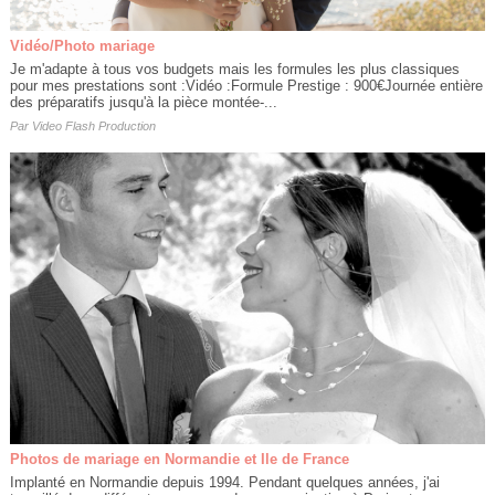
Vidéo/Photo mariage
Je m'adapte à tous vos budgets mais les formules les plus classiques
pour mes prestations sont :Vidéo :Formule Prestige : 900€Journée entière
des préparatifs jusqu'à la pièce montée-...
Par
Video Flash Production
Photos de mariage en Normandie et Ile de France
Implanté en Normandie depuis 1994. Pendant quelques années, j'ai