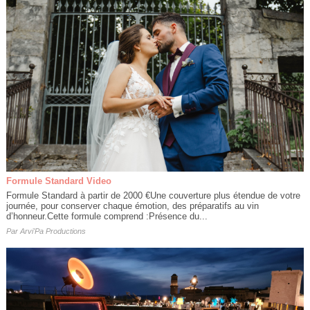
Formule Standard Video
Formule Standard à partir de 2000 €​Une couverture plus étendue de votre
journée, pour conserver chaque émotion, des préparatifs au vin
d’honneur.Cette formule comprend :Présence du...
Par
Arvi'Pa Productions