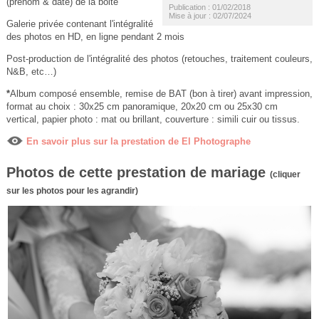
(prénom & date) de la boite
Publication : 01/02/2018
Mise à jour : 02/07/2024
Galerie privée contenant l'intégralité
des photos en HD, en ligne pendant 2 mois
Post-production de l'intégralité des photos (retouches, traitement couleurs,
N&B, etc…)
*
Album composé ensemble, remise de BAT (bon à tirer) avant impression,
format au choix : 30x25 cm panoramique, 20x20 cm ou 25x30 cm
vertical, papier photo : mat ou brillant, couverture : simili cuir ou tissus.
En savoir plus sur la prestation de El Photographe
Photos de cette prestation de mariage
(cliquer
sur les photos pour les agrandir)