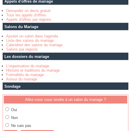
Appels d'offres de mariage
Demander un devis gratuit
Tous les appels d'offres
Appels d'offres par régions
Salons du Mariage
Ajouter un salon dans l'agenda
Liste des salons du mariage
Calendrier des salons du mariage
Salons par régions
Les dossiers du mariage
L'organisation du mariage
Histoire et traditions du mariage
Formalités du mariage
Autour du mariage
Sondage
Allez-vous vous rendre à un salon du mariage ?
Oui
Non
Ne sais pas