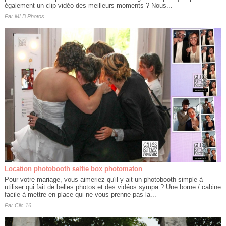
également un clip vidéo des meilleurs moments ? Nous...
Par
MLB Photos
Location photobooth selfie box photomaton
Pour votre mariage, vous aimeriez qu'il y ait un photobooth simple à
utiliser qui fait de belles photos et des vidéos sympa ? Une borne / cabine
facile à mettre en place qui ne vous prenne pas la...
Par
Clic 16