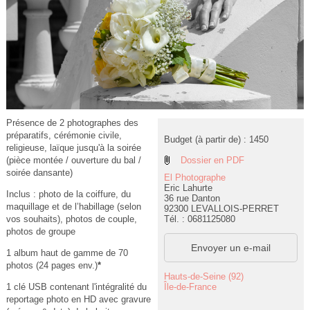
Présence de 2 photographes des
préparatifs, cérémonie civile,
Budget (à partir de) : 1450
religieuse, laïque jusqu'à la soirée
Dossier en PDF
(pièce montée / ouverture du bal /
soirée dansante)
El Photographe
Eric Lahurte
Inclus : photo de la coiffure, du
36 rue Danton
maquillage et de l’habillage (selon
92300 LEVALLOIS-PERRET
Tél. : 0681125080
vos souhaits), photos de couple,
photos de groupe
Envoyer un e-mail
1 album haut de gamme de 70
photos (24 pages env.)
*
Hauts-de-Seine (92)
Île-de-France
1 clé USB contenant l'intégralité du
reportage photo en HD avec gravure