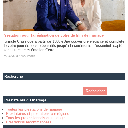
Prestation pour la réalisation de votre de film de mariage
Formule Classique à partir de 1500 €​Une couverture élégante et complète
de votre journée, des préparatifs jusqu’à la cérémonie. L’essentiel, capté
avec justesse et émotion.Cette...
Par
Arvi'Pa Productions
Recherche
Prestataires du mariage
Toutes les prestations de mariage
Prestataires et prestations par régions
Tous les professionnels du mariage
Prestations recommandées