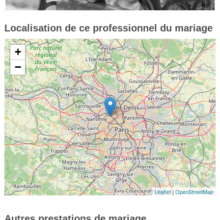
Localisation de ce professionnel du mariage
+
−
Leaflet
|
OpenStreetMap
Autres prestations de mariage