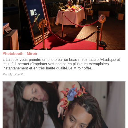
Photobooth - Miroir
« Laissez-vous prendre en photo par ce beau miroir tactile !»Ludique et
intuitif, il permet d'imprimer vos photos en plusieurs exemplaires
instantanément et en très haute qualité.Le Miroir offre...
Par
My Little Pix