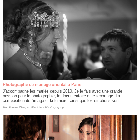
Photographe de mariage oriental à Paris
J'accompagne les mariés depuis 2010. Je le fais avec une grande
passion pour la photographie, le documentaire et le reportage. La
composition de l'image et la lumière, ainsi que les émotions sont...
Par
Karim Kheyar Wedding Photography