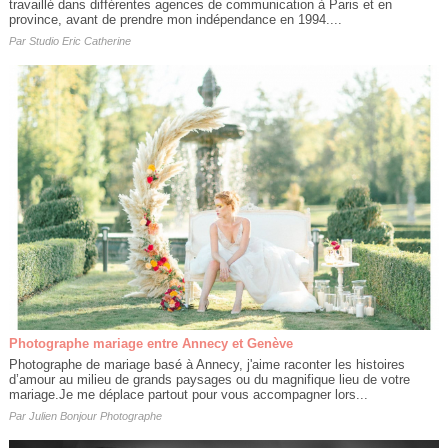
travaillé dans différentes agences de communication à Paris et en
province, avant de prendre mon indépendance en 1994....
Par
Studio Eric Catherine
Photographe mariage entre Annecy et Genève
Photographe de mariage basé à Annecy, j'aime raconter les histoires
d’amour au milieu de grands paysages ou du magnifique lieu de votre
mariage.Je me déplace partout pour vous accompagner lors...
Par
Julien Bonjour Photographe