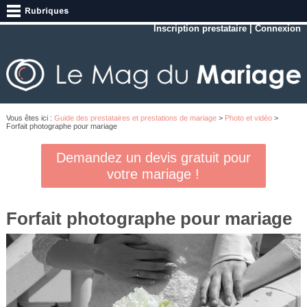
Inscription prestataire
|
Connexion
Vous êtes ici :
Guide des prestataires et prestations de mariage
>
Photo et vidéo
>
Forfait photographe pour mariage
Demandez un devis gratuit pour
votre mariage !
Forfait photographe pour mariage