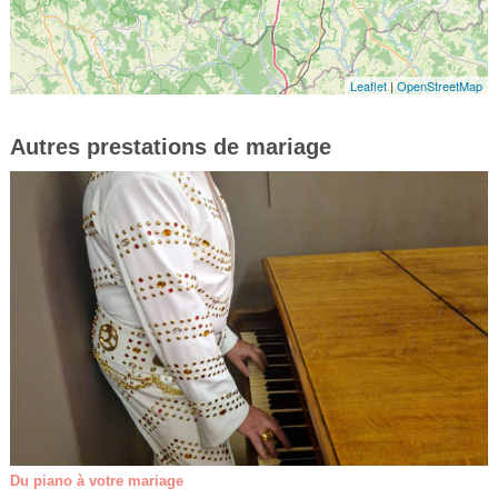
Leaflet
|
OpenStreetMap
Autres prestations de mariage
Du piano à votre mariage