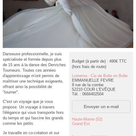
Danseuse professionnelle, je suis
spécialisée et formée depuis plus
Budget (à partir de) : 490€ TTC
de 15 ans à la danse des Derviches
(hors frais de route)
Tourneurs. Toutes ces années
Lumema - Cie de Bulle en Bulle
d'apprentissage m'ont permis de
EMMANUELLE FEVRE
maîtriser une technique exigeante,
8 rue de la combe
offrant ainsi la possibilité de
52210 COUR L'EVÊQUE
"tourner".
Tél. : 0666402504
C''est un voyage que je vous
Envoyer un e-mail
propose. Un voyage à travers
l'élégance qui vous transporte hors
du temps et qui fascine les grands
Haute-Marne (52)
comme les petits.
Grand Est
Je travaille en co-création et sur