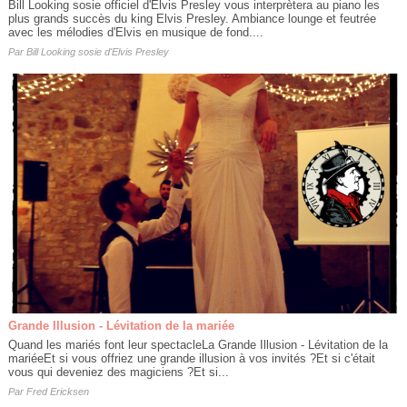
Bill Looking sosie officiel d'Elvis Presley vous interprètera au piano les
plus grands succès du king Elvis Presley. Ambiance lounge et feutrée
avec les mélodies d'Elvis en musique de fond....
Par
Bill Looking sosie d'Elvis Presley
Grande Illusion - Lévitation de la mariée
Quand les mariés font leur spectacleLa Grande Illusion - Lévitation de la
mariéeEt si vous offriez une grande illusion à vos invités ?Et si c'était
vous qui deveniez des magiciens ?Et si...
Par
Fred Ericksen