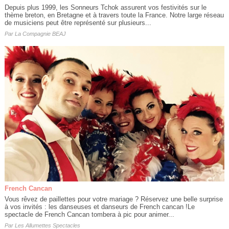
Depuis plus 1999, les Sonneurs Tchok assurent vos festivités sur le
thème breton, en Bretagne et à travers toute la France. Notre large réseau
de musiciens peut être représenté sur plusieurs...
Par
La Compagnie BEAJ
French Cancan
Vous rêvez de paillettes pour votre mariage ? Réservez une belle surprise
à vos invités : les danseuses et danseurs de French cancan !Le
spectacle de French Cancan tombera à pic pour animer...
Par
Les Allumettes Spectacles