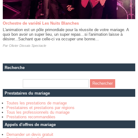
Orchestre de variété Les Nuits Blanches
L'animation est un pôle primordiale pour la réussite de votre mariage. A
quoi bon avoir un super lieu, un super repas...si l'animation laisse à
désirer...Sachant que celle-ci va occuper une bonne...
Par
Olivier Dissais Spectacle
Recherche
Prestataires du mariage
Toutes les prestations de mariage
Prestataires et prestations par régions
Tous les professionnels du mariage
Prestations recommandées
Appels d'offres de mariage
Demander un devis gratuit