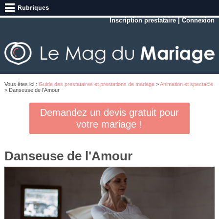
Inscription prestataire
|
Connexion
Vous êtes ici :
Guide des prestataires et prestations de mariage
>
Animation et spectacle
> Danseuse de l'Amour
Demandez un devis gratuit pour
votre mariage !
Danseuse de l'Amour