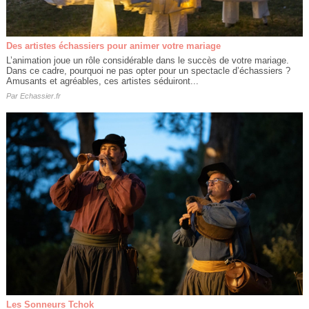
Des artistes échassiers pour animer votre mariage
L’animation joue un rôle considérable dans le succès de votre mariage.
Dans ce cadre, pourquoi ne pas opter pour un spectacle d’échassiers ?
Amusants et agréables, ces artistes séduiront...
Par
Echassier.fr
Les Sonneurs Tchok