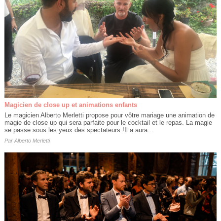
Magicien de close up et animations enfants
Le magicien Alberto Merletti propose pour vôtre mariage une animation de
magie de close up qui sera parfaite pour le cocktail et le repas. La magie
se passe sous les yeux des spectateurs !Il a aura...
Par
Alberto Merletti