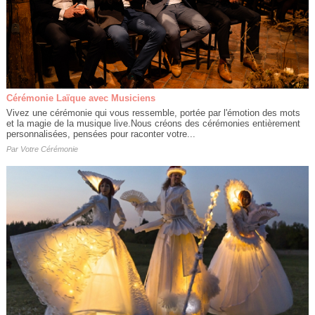
Cérémonie Laïque avec Musiciens
Vivez une cérémonie qui vous ressemble, portée par l'émotion des mots
et la magie de la musique live.Nous créons des cérémonies entièrement
personnalisées, pensées pour raconter votre...
Par
Votre Cérémonie