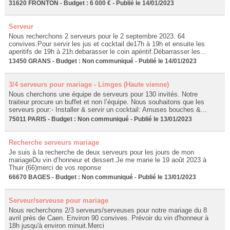
31620 FRONTON - Budget : 6 000 € - Publié le 14/01/2023
Serveur
Nous recherchons 2 serveurs pour le 2 septembre 2023. 64
convives.Pour servir les jus et cocktail de17h à 19h et ensuite les
aperitifs de 19h à 21h.debarasser le coin apéritif.Débarrasser les...
13450 GRANS - Budget : Non communiqué - Publié le 14/01/2023
3/4 serveurs pour mariage - Limges (Haute vienne)
Nous cherchons une équipe de serveurs pour 130 invités. Notre
traiteur procure un buffet et non l’équipe. Nous souhaitons que les
serveurs pour:- Installer & servir un cocktail: Amuses bouches &...
75011 PARIS - Budget : Non communiqué - Publié le 13/01/2023
Recherche serveurs mariage
Je suis à la recherche de deux serveurs pour les jours de mon
mariageDu vin d’honneur et dessert.Je me marie le 19 août 2023 à
Thuir (66)merci de vos reponse
66670 BAGES - Budget : Non communiqué - Publié le 13/01/2023
Serveur/serveuse pour mariage
Nous recherchons 2/3 serveurs/serveuses pour notre mariage du 8
avril près de Caen. Environ 90 convives. Prévoir du vin d'honneur à
18h jusqu'à environ minuit.Merci