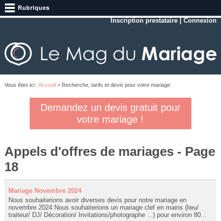
Inscription prestataire
|
Connexion
Vous êtes ici :
Accueil
> Recherche, tarifs et devis pour votre mariage
Demandez un devis gratuit pour
votre mariage !
Appels d'offres de mariages - Page
18
Mariage Novembre 2024
Nous souhaiterions avoir diverses devis pour notre mariage en
novembre 2024.Nous souhaiterions un mariage clef en mains (lieu/
traiteur/ DJ/ Décoration/ Invitations/photographe ...) pour environ 80...