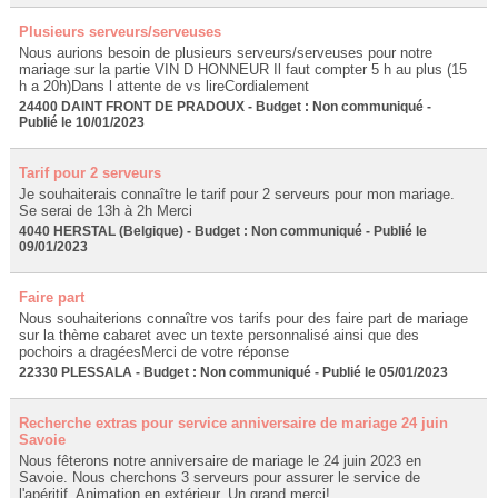
Plusieurs serveurs/serveuses
Nous aurions besoin de plusieurs serveurs/serveuses pour notre
mariage sur la partie VIN D HONNEUR Il faut compter 5 h au plus (15
h a 20h)Dans l attente de vs lireCordialement
24400 DAINT FRONT DE PRADOUX - Budget : Non communiqué -
Publié le 10/01/2023
Tarif pour 2 serveurs
Je souhaiterais connaître le tarif pour 2 serveurs pour mon mariage.
Se serai de 13h à 2h Merci
4040 HERSTAL (Belgique) - Budget : Non communiqué - Publié le
09/01/2023
Faire part
Nous souhaiterions connaître vos tarifs pour des faire part de mariage
sur la thème cabaret avec un texte personnalisé ainsi que des
pochoirs a dragéesMerci de votre réponse
22330 PLESSALA - Budget : Non communiqué - Publié le 05/01/2023
Recherche extras pour service anniversaire de mariage 24 juin
Savoie
Nous fêterons notre anniversaire de mariage le 24 juin 2023 en
Savoie. Nous cherchons 3 serveurs pour assurer le service de
l'apéritif. Animation en extérieur. Un grand merci!