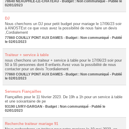
78640 NEAUPHLE-LE-CHÂTEAU - Budget : Non communiqué - Publié le
02/01/2023
DJ
Nous cherchons un DJ pour petit budget pour mariage le 17/06/23 soir
à ANOSTEst ce que vous avez la possibilité de nous faire un devis
,Cordialement
77860 COUILLY PONT AUX DAMES - Budget : Non communiqué - Publié
le 02/01/2023
Traiteur + service à table
nous cherchons un traiteur + service à table pour le 17/06/23 soir pour
50 à 55 personnes dont 8 enfants.Avez vous la possibilité de nous
contacter pour un devis ?cordialement
77860 COUILLY PONT AUX DAMES - Budget : Non communiqué - Publié
le 02/01/2023
Serveurs Fiançailles
Fiançailles pour le 11 février 2023. De 19h a 1h pour un service à table
et une soixantaine de pe
93190 LIVRY-GARGAN - Budget : Non communiqué - Publié le
02/01/2023
Recherche traiteur mariage 91