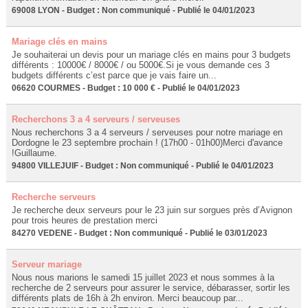
69008 LYON - Budget : Non communiqué - Publié le 04/01/2023
Mariage clés en mains
Je souhaiterai un devis pour un mariage clés en mains pour 3 budgets
différents : 10000€ / 8000€ / ou 5000€.Si je vous demande ces 3
budgets différents c’est parce que je vais faire un...
06620 COURMES - Budget : 10 000 € - Publié le 04/01/2023
Recherchons 3 a 4 serveurs / serveuses
Nous recherchons 3 a 4 serveurs / serveuses pour notre mariage en
Dordogne le 23 septembre prochain ! (17h00 - 01h00)Merci d'avance
!Guillaume.
94800 VILLEJUIF - Budget : Non communiqué - Publié le 04/01/2023
Recherche serveurs
Je recherche deux serveurs pour le 23 juin sur sorgues près d’Avignon
pour trois heures de prestation merci
84270 VEDENE - Budget : Non communiqué - Publié le 03/01/2023
Serveur mariage
Nous nous marions le samedi 15 juillet 2023 et nous sommes à la
recherche de 2 serveurs pour assurer le service, débarasser, sortir les
différents plats de 16h à 2h environ. Merci beaucoup par...