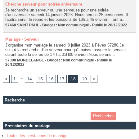
Cherche serveur pour soirée aniversaire
Je recherche un serveur ou une serveuse pour une soirée
d'anniversaire samedi 14 janvier 2023. Nous serons 25 personnes. Il
faudra servir le repas et les boissons de 18h à 4h environ. Tarif à...
97460 SAINT PAUL - Budget : Non communiqué - Publié le 26/12/2022
Mariage - Serveur
J'organise mon mariage le samedi 8 juillet 2023 à Fèves 57280.Je
suis à la recherche d'un serveur pour qu'il puisse assurer le service
durant toute la soirée de 17H à 01H00 environ.Nous serons...
57300 MONDELANGE - Budget : Non communiqué - Publié le
26/12/2022
...
<
1
14
15
16
17
18
19
>
Recherche
Prestataires du mariage
Toutes les prestations de mariage