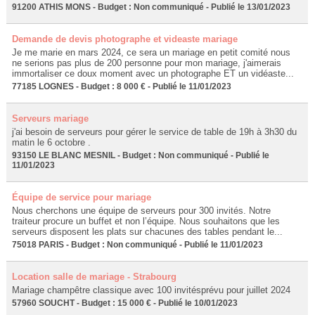
91200 ATHIS MONS - Budget : Non communiqué - Publié le 13/01/2023
Demande de devis photographe et videaste mariage
Je me marie en mars 2024, ce sera un mariage en petit comité nous
ne serions pas plus de 200 personne pour mon mariage, j'aimerais
immortaliser ce doux moment avec un photographe ET un vidéaste...
77185 LOGNES - Budget : 8 000 € - Publié le 11/01/2023
Serveurs mariage
j'ai besoin de serveurs pour gérer le service de table de 19h à 3h30 du
matin le 6 octobre .
93150 LE BLANC MESNIL - Budget : Non communiqué - Publié le
11/01/2023
Équipe de service pour mariage
Nous cherchons une équipe de serveurs pour 300 invités. Notre
traiteur procure un buffet et non l’équipe. Nous souhaitons que les
serveurs disposent les plats sur chacunes des tables pendant le...
75018 PARIS - Budget : Non communiqué - Publié le 11/01/2023
Location salle de mariage - Strabourg
Mariage champêtre classique avec 100 invitésprévu pour juillet 2024
57960 SOUCHT - Budget : 15 000 € - Publié le 10/01/2023